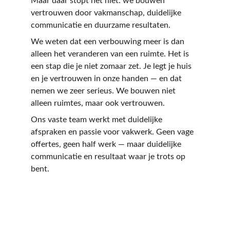
Maar daar stopt het niet. we bouwen 
vertrouwen door vakmanschap, duidelijke 
communicatie en duurzame resultaten.
We weten dat een verbouwing meer is dan 
alleen het veranderen van een ruimte. Het is 
een stap die je niet zomaar zet. Je legt je huis 
en je vertrouwen in onze handen — en dat 
nemen we zeer serieus. We bouwen niet 
alleen ruimtes, maar ook vertrouwen.
Ons 
vaste
 team werkt met 
duidelijke 
afspraken
 en passie voor vakwerk. Geen vage 
offertes, geen half werk — maar duidelijke 
communicatie en resultaat waar je trots op 
bent.