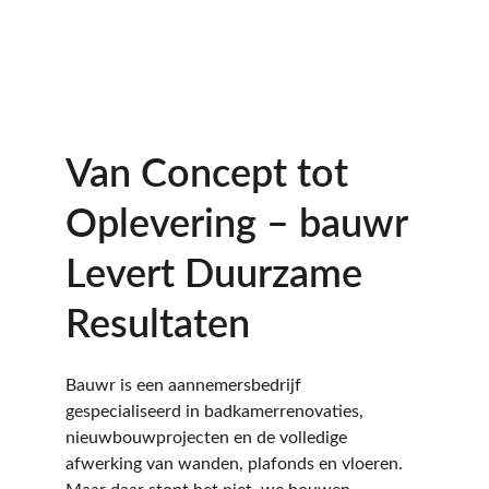
Contact
Van Concept tot 
Oplevering – bauwr 
Levert Duurzame 
Resultaten
Bauwr is een aannemersbedrijf 
gespecialiseerd in badkamerrenovaties, 
nieuwbouwprojecten en de volledige 
afwerking van wanden, plafonds en vloeren. 