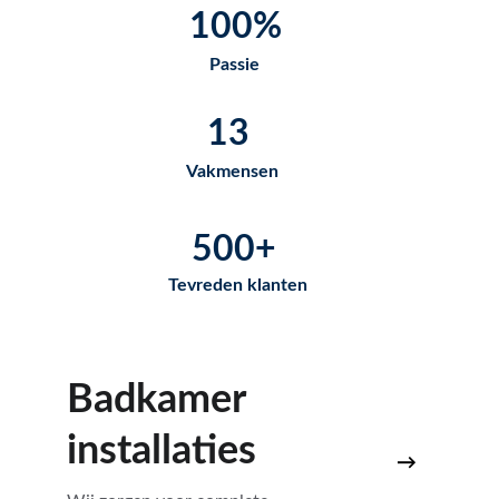
100%
Passie
13
Vakmensen
500+
Tevreden klanten
Badkamer 
installaties
→